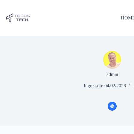
Pular
para
o
HOM
conteúdo
admin
Ingressou: 04/02/2026